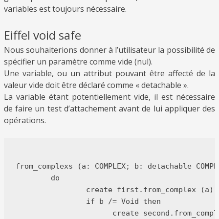
variables est toujours nécessaire.
Eiffel void safe
Nous souhaiterions donner à l’utilisateur la possibilité de
spécifier un paramètre comme vide (nul).
Une variable, ou un attribut pouvant être affecté de la
valeur vide doit être déclaré comme «
detachable
».
La variable étant potentiellement vide, il est nécessaire
de faire un test d’attachement avant de lui appliquer des
opérations.
from_complexs (a: COMPLEX; b: detachable COMPLE
	do

		create first.from_complex (a)

		if b /= Void then

		      create second.from_complex (b)
