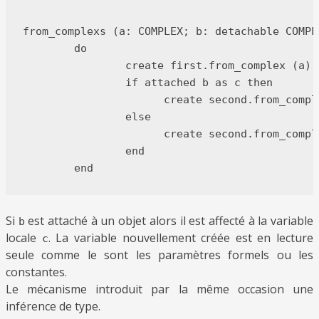
from_complexs (a: COMPLEX; b: detachable COMPLE
	do

		create first.from_complex (a)

		if attached b as c then

		      create second.from_complex (c)

		else

		      create second.from_complex (origin)

		end

Si
est attaché à un objet alors il est affecté à la variable
b
locale
. La variable nouvellement créée est en lecture
c
seule comme le sont les paramètres formels ou les
constantes.
Le mécanisme introduit par la même occasion une
inférence de type.