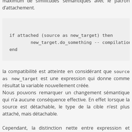
maximum de similitudes sémantiques avec le patron
d’attachement.
if attached (source as new_target) then

	new_target.do_something -- compilation error

la compatibilité est atteinte en considérant que
source
est une expression qui donne comme
as new_target
résultat la variable nouvellement créée.
Nous pouvons remarquer un changement sémantique
qui n’a aucune conséquence effective. En effet lorsque la
source est détachable, le type de la cible n’est plus
attaché, mais détachable.
Cependant, la distinction nette entre expression et