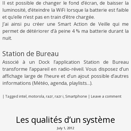
Il est possible de changer le fond d’écran, de baisser la
luminosité, d’éteindre la WiFi lorsque la batterie est faible
et qu’elle n’est pas en train d’être chargée.
J’ai ainsi pu créer une Smart Action de Veille qui me
permet de détériorer d’à peine 4 % ma batterie durant la
nuit.
Station de Bureau
Associé à un Dock l’application Station de Bureau
transforme l’appareil en radio-réveil. Vous disposez d’un
affichage large de l’heure et d’un ajout possible d’autres
informations (Météo, agenda, playlists…).
|
Tagged
intel
,
motorola
,
razr
,
razr i
,
Smartphone
|
Leave a comment
Les qualités d’un système
July 1, 2012