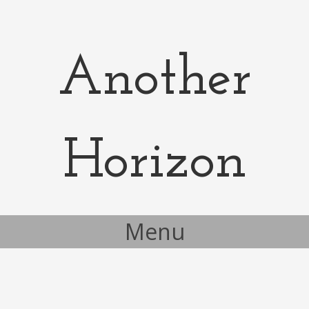
Another
Horizon
Menu
Skip to content