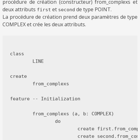
procédure de création (constructeur)
from_complexs
et
deux attributs
et
de type
POINT
.
first
second
La procédure de création prend deux paramètres de type
COMPLEX
et crée les deux attributs.
class

	LINE

create

	from_complexs

feature -- Initialization

	from_complexs (a, b: COMPLEX)

		do

			create first.from_complex (a)

			create second.from_complex (b)
