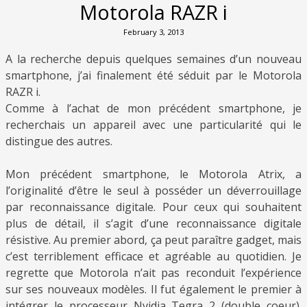
Motorola RAZR i
February 3, 2013
A la recherche depuis quelques semaines d’un nouveau
smartphone, j’ai finalement été séduit par le Motorola
RAZR i.
Comme à l’achat de mon précédent smartphone, je
recherchais un appareil avec une particularité qui le
distingue des autres.
Mon précédent smartphone, le Motorola Atrix, a
l’originalité d’être le seul à posséder un déverrouillage
par reconnaissance digitale. Pour ceux qui souhaitent
plus de détail, il s’agit d’une reconnaissance digitale
résistive. Au premier abord, ça peut paraître gadget, mais
c’est terriblement efficace et agréable au quotidien. Je
regrette que Motorola n’ait pas reconduit l’expérience
sur ses nouveaux modèles. Il fut également le premier à
intégrer le processeur Nvidia Tegra 2 (double coeur).