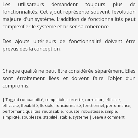
Les utilisateurs demandent toujours plus de
fonctionnalités. Cet ajout représente souvent l’évolution
majeure d’un système. L’addition de fonctionnalités peut
complexifier le système et briser sa cohérence.
Des ajouts ultérieurs de fonctionnalité doivent être
prévus dès la conception.
Chaque qualité ne peut être considérée séparément. Elles
sont étroitement liées et doivent faire l’objet d’un
compromis.
|
Tagged
compatibilité
,
compatible
,
correcte
,
correction
,
efficace
,
efficacité
,
flexibilité
,
flexible
,
fonctionnalité
,
fonctionnel
,
performance
,
performant
,
qualités
,
réutilisable
,
robuste
,
robustesse
,
simple
,
simplicité
,
souplesse
,
stabilité
,
stable
,
système
|
Leave a comment