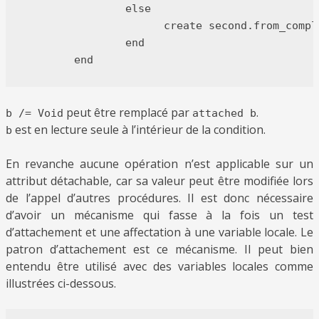
		else

		      create second.from_complex (origin)

		end

peut être remplacé par
.
b /= Void
attached b
est en lecture seule à l’intérieur de la condition.
b
En revanche aucune opération n’est applicable sur un
attribut détachable, car sa valeur peut être modifiée lors
de l’appel d’autres procédures. Il est donc nécessaire
d’avoir un mécanisme qui fasse à la fois un test
d’attachement et une affectation à une variable locale. Le
patron d’attachement est ce mécanisme. Il peut bien
entendu être utilisé avec des variables locales comme
illustrées ci-dessous.